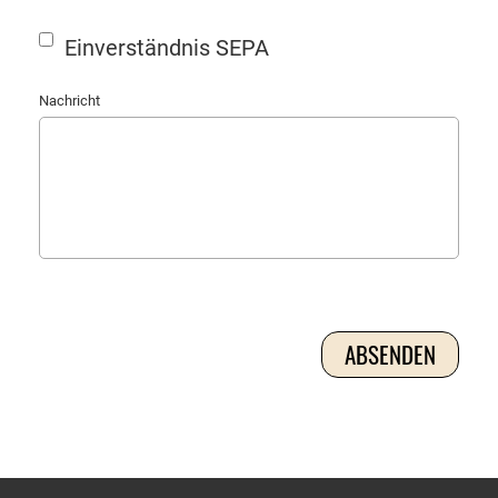
Einverständnis SEPA
Nachricht